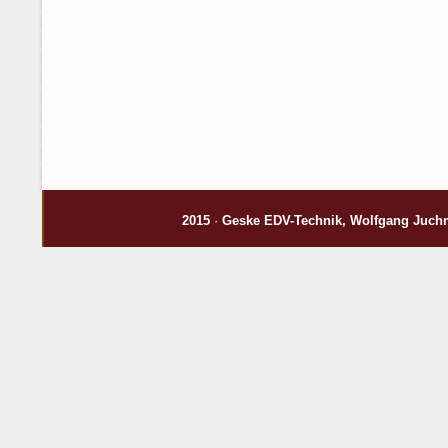
2015
·
Geske EDV-Technik
, Wolfgang Juch