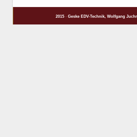
2015
·
Geske EDV-Technik
, Wolfgang Juch